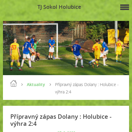
TJ Sokol Holubice
Aktuality
Přípravný zápas Dolany : Holubice -
výhra 2:4
Přípravný zápas Dolany : Holubice -
výhra 2:4