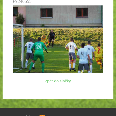
P9246555
Zpět do složky