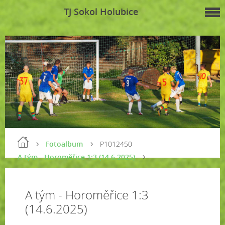
TJ Sokol Holubice
Fotoalbum
P1012450
A tým - Horoměřice 1:3 (14.6.2025)
A tým - Horoměřice 1:3
(14.6.2025)