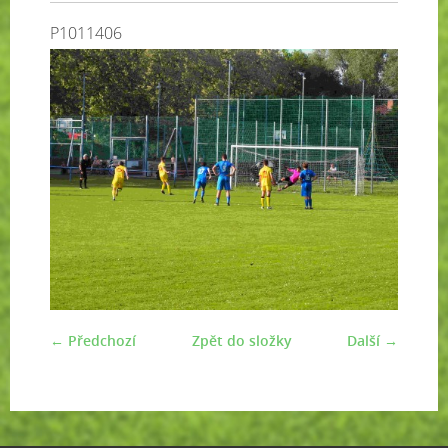
P1011406
← Předchozí
Zpět do složky
Další →