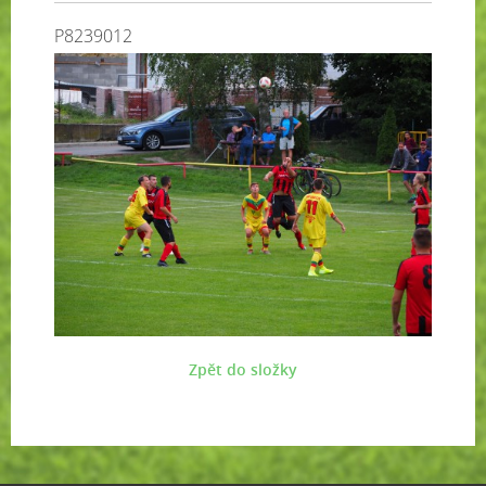
P8239012
Zpět do složky