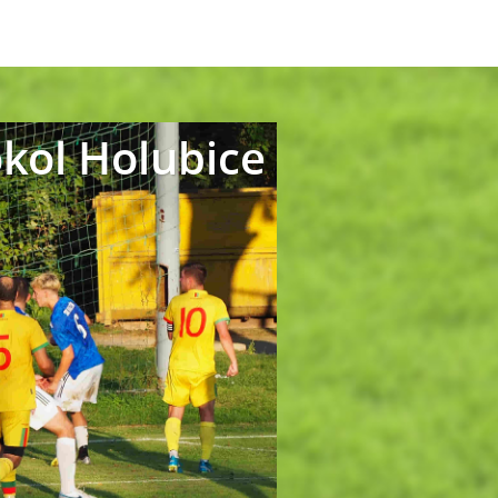
okol Holubice