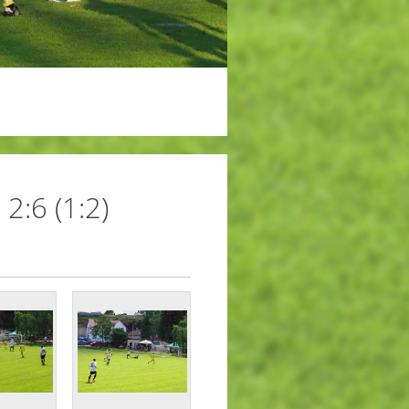
2:6 (1:2)