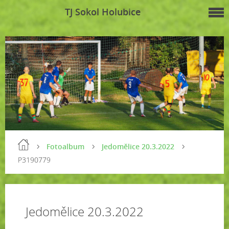
TJ Sokol Holubice
Fotoalbum
Jedomělice 20.3.2022
P3190779
Jedomělice 20.3.2022