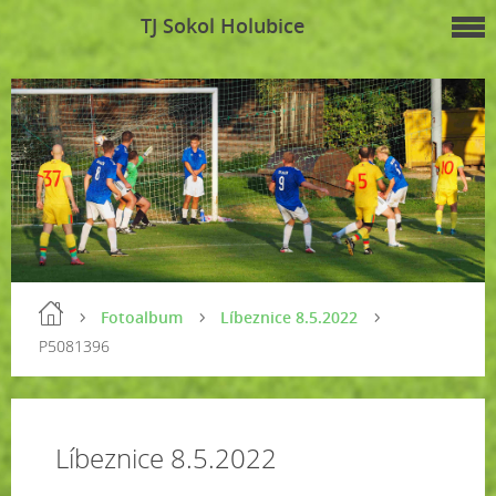
TJ Sokol Holubice
Fotoalbum
Líbeznice 8.5.2022
P5081396
Líbeznice 8.5.2022