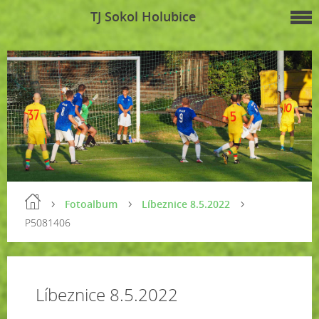
TJ Sokol Holubice
Fotoalbum
Líbeznice 8.5.2022
P5081406
Líbeznice 8.5.2022