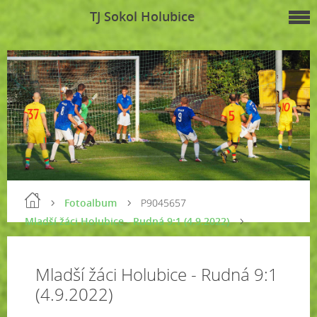
TJ Sokol Holubice
Fotoalbum
P9045657
Mladší žáci Holubice - Rudná 9:1 (4.9.2022)
Mladší žáci Holubice - Rudná 9:1
(4.9.2022)