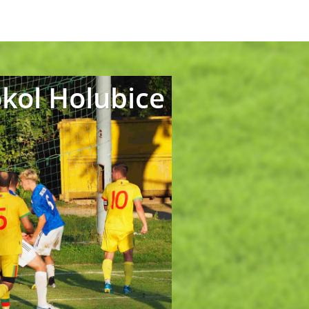
okol Holubice