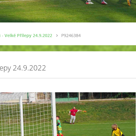
i - Velké Přílepy 24.9.2022
P9246384
ílepy 24.9.2022