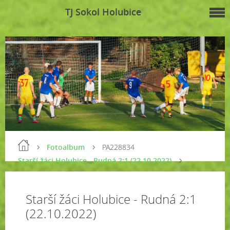
TJ Sokol Holubice
Fotoalbum
PA228834
Starší žáci Holubice - Rudná 2:1 (22.10.2022)
Starší žáci Holubice - Rudná 2:1
(22.10.2022)