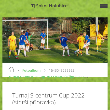
TJ Sokol Holubice
Fotoalbum
1643048255562
Turnaj S-centrum Cup 2022 (starší přípravka)
Turnaj S-centrum Cup 2022
(starší přípravka)