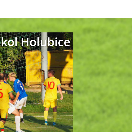
okol Holubice